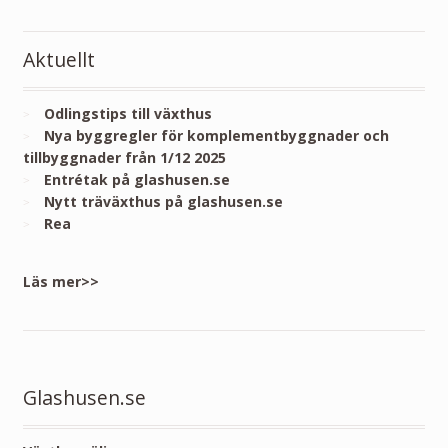
Aktuellt
Odlingstips till växthus
Nya byggregler för komplementbyggnader och
tillbyggnader från 1/12 2025
Entrétak på glashusen.se
Nytt träväxthus på glashusen.se
Rea
Läs mer>>
Glashusen.se