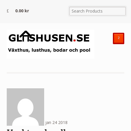
0.00
kr
²
jan
24
2018