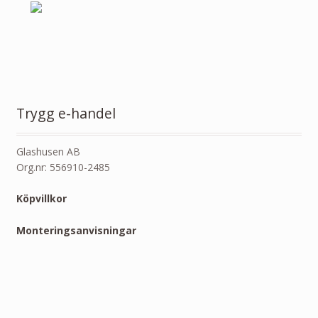
Trygg e-handel
Glashusen AB
Org.nr: 556910-2485
Köpvillkor
Monteringsanvisningar