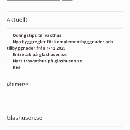
Aktuellt
Odlingstips till växthus
Nya byggregler för komplementbyggnader och
tillbyggnader från 1/12 2025
Entrétak på glashusen.se
Nytt träväxthus på glashusen.se
Rea
Läs mer>>
Glashusen.se