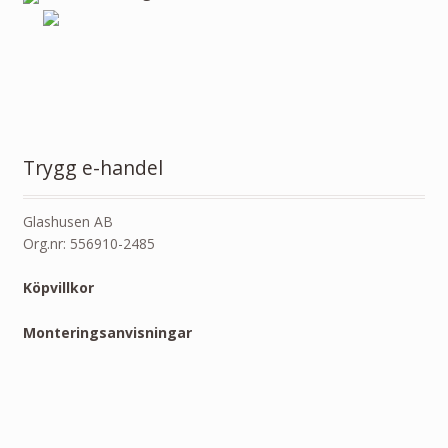
Trygg e-handel
Glashusen AB
Org.nr: 556910-2485
Köpvillkor
Monteringsanvisningar