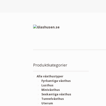
Produktkategorier
Alla växthustyper
Fyrkantiga växthus
Lusthus
Miniväxthus
Sexkantiga växthus
Tunnelväxthus
Uterum