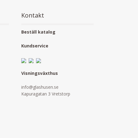
Kontakt
Beställ katalog
Kundservice
Visningsväxthus
info@glashusen.se
Kapuragatan 3 Vretstorp