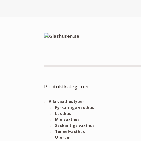
Produktkategorier
Alla växthustyper
Fyrkantiga växthus
Lusthus
Miniväxthus
Sexkantiga växthus
Tunnelväxthus
Uterum