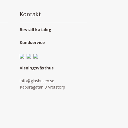
Kontakt
Beställ katalog
Kundservice
Visningsväxthus
info@glashusen.se
Kapuragatan 3 Vretstorp