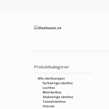
Produktkategorier
Alla växthustyper
Fyrkantiga växthus
Lusthus
Miniväxthus
Sexkantiga växthus
Tunnelväxthus
Uterum