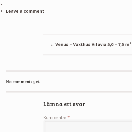
Leave a comment
←
Venus – Växthus Vitavia 5,0 – 7,5 m²
No comments yet.
Lämna ett svar
Kommentar
*