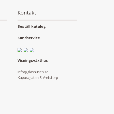
Kontakt
Beställ katalog
Kundservice
Visningsväxthus
info@glashusen.se
Kapuragatan 3 Vretstorp