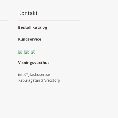
Kontakt
Beställ katalog
Kundservice
Visningsväxthus
info@glashusen.se
Kapuragatan 3 Vretstorp