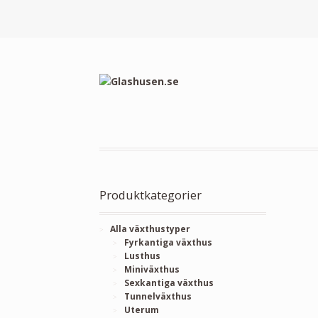
Produktkategorier
Alla växthustyper
Fyrkantiga växthus
Lusthus
Miniväxthus
Sexkantiga växthus
Tunnelväxthus
Uterum