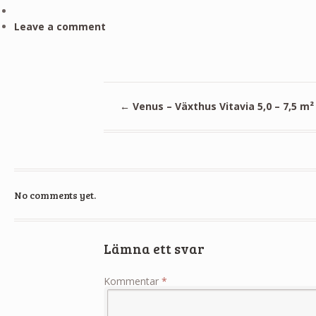
Leave a comment
←
Venus – Växthus Vitavia 5,0 – 7,5 m²
No comments yet.
Lämna ett svar
Kommentar
*