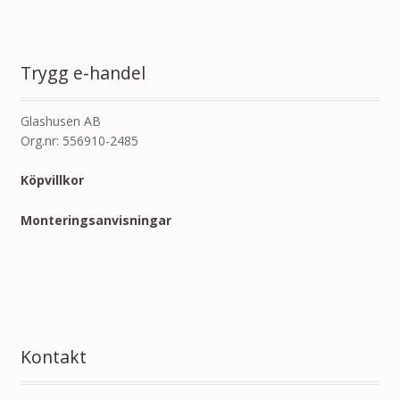
Trygg e-handel
Glashusen AB
Org.nr: 556910-2485
Köpvillkor
Monteringsanvisningar
Kontakt