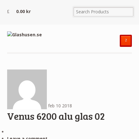
0.00
kr
²
feb
10
2018
Venus 6200 alu glas 02
Leave a comment