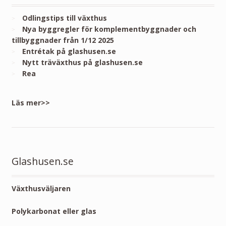
Odlingstips till växthus
Nya byggregler för komplementbyggnader och
tillbyggnader från 1/12 2025
Entrétak på glashusen.se
Nytt träväxthus på glashusen.se
Rea
Läs mer>>
Glashusen.se
Växthusväljaren
Polykarbonat eller glas