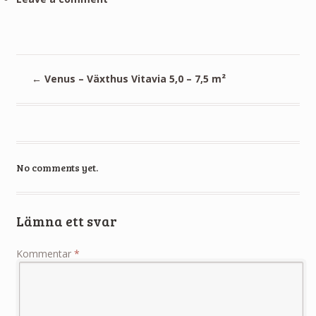
←
Venus – Växthus Vitavia 5,0 – 7,5 m²
No comments yet.
Lämna ett svar
Kommentar
*