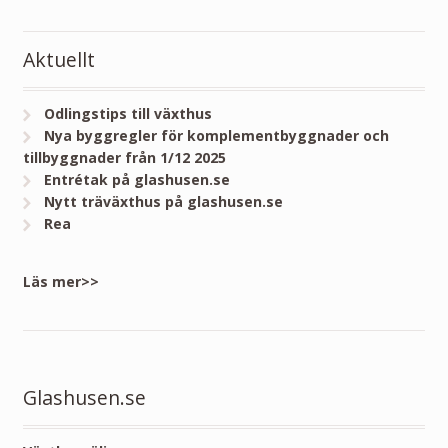
Aktuellt
Odlingstips till växthus
Nya byggregler för komplementbyggnader och
tillbyggnader från 1/12 2025
Entrétak på glashusen.se
Nytt träväxthus på glashusen.se
Rea
Läs mer>>
Glashusen.se