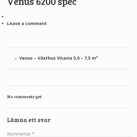
Venus 6200 spec
Leave a comment
←
Venus – Växthus Vitavia 5,0 – 7,5 m²
No comments yet.
Lämna ett svar
Kommentar
*