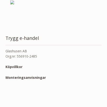
Trygg e-handel
Glashusen AB
Org.nr: 556910-2485
Köpvillkor
Monteringsanvisningar