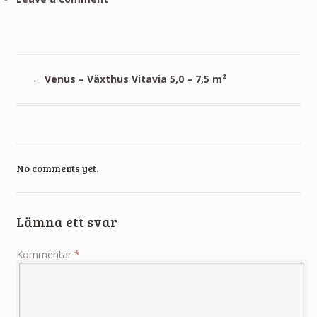
←
Venus – Växthus Vitavia 5,0 – 7,5 m²
No comments yet.
Lämna ett svar
Kommentar
*