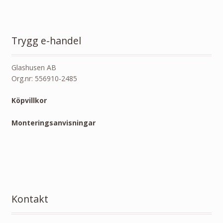
Trygg e-handel
Glashusen AB
Org.nr: 556910-2485
Köpvillkor
Monteringsanvisningar
Kontakt