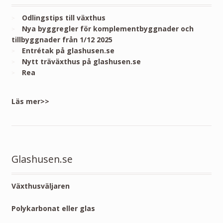
Odlingstips till växthus
Nya byggregler för komplementbyggnader och
tillbyggnader från 1/12 2025
Entrétak på glashusen.se
Nytt träväxthus på glashusen.se
Rea
Läs mer>>
Glashusen.se
Växthusväljaren
Polykarbonat eller glas