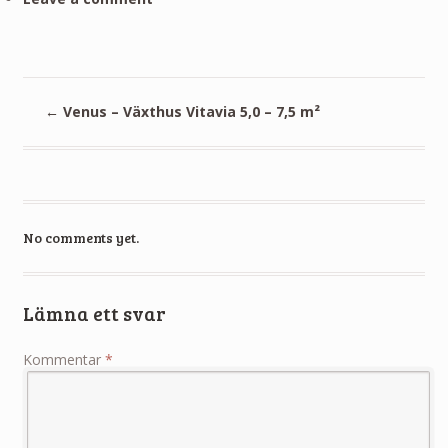
←
Venus – Växthus Vitavia 5,0 – 7,5 m²
No comments yet.
Lämna ett svar
Kommentar
*