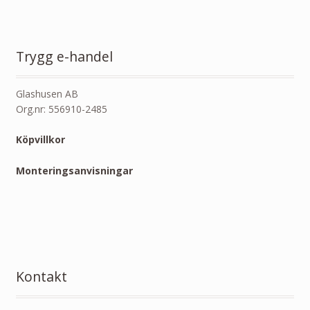
Trygg e-handel
Glashusen AB
Org.nr: 556910-2485
Köpvillkor
Monteringsanvisningar
Kontakt