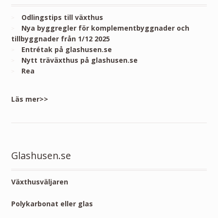
Odlingstips till växthus
Nya byggregler för komplementbyggnader och
tillbyggnader från 1/12 2025
Entrétak på glashusen.se
Nytt träväxthus på glashusen.se
Rea
Läs mer>>
Glashusen.se
Växthusväljaren
Polykarbonat eller glas