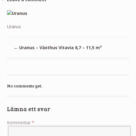
Uranus
←
Uranus – Växthus Vitavia 6,7 – 11,5 m²
No comments yet.
Lämna ett svar
Kommentar
*