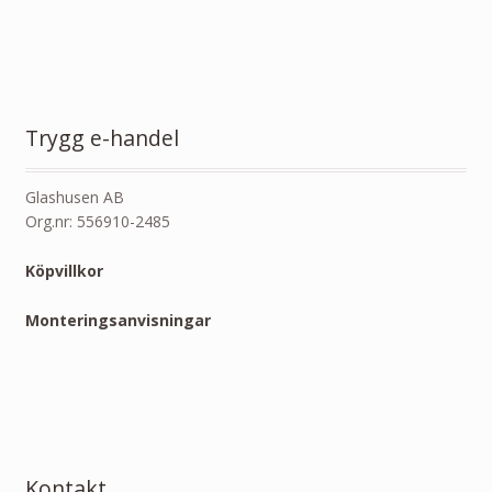
Trygg e-handel
Glashusen AB
Org.nr: 556910-2485
Köpvillkor
Monteringsanvisningar
Kontakt