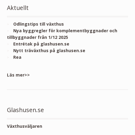
Aktuellt
Odlingstips till växthus
Nya byggregler för komplementbyggnader och
tillbyggnader från 1/12 2025
Entrétak på glashusen.se
Nytt träväxthus på glashusen.se
Rea
Läs mer>>
Glashusen.se
Växthusväljaren