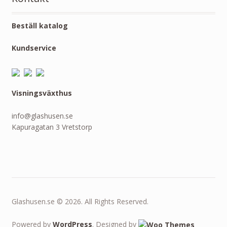
Beställ katalog
Kundservice
Visningsväxthus
info@glashusen.se
Kapuragatan 3 Vretstorp
Glashusen.se © 2026. All Rights Reserved.
Powered by
WordPress
. Designed by