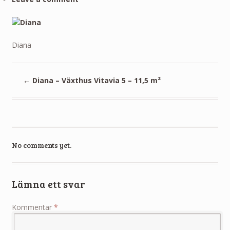
Diana
←
Diana – Växthus Vitavia 5 – 11,5 m²
No comments yet.
Lämna ett svar
Kommentar
*