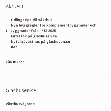
Aktuellt
Odlingstips till växthus
Nya byggregler för komplementbyggnader och
tillbyggnader från 1/12 2025
Entrétak på glashusen.se
Nytt träväxthus på glashusen.se
Rea
Läs mer>>
Glashusen.se
Växthusväljaren