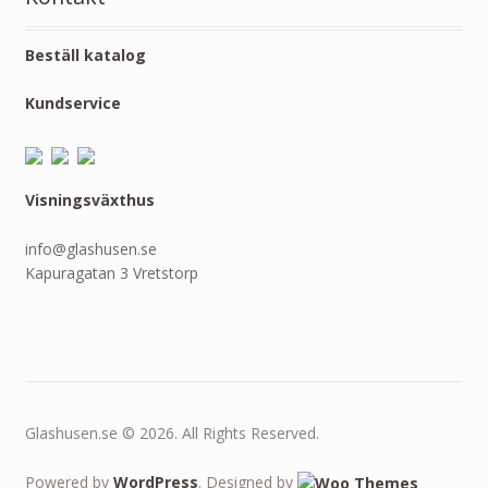
Beställ katalog
Kundservice
Visningsväxthus
info@glashusen.se
Kapuragatan 3 Vretstorp
Glashusen.se © 2026. All Rights Reserved.
Powered by
WordPress
. Designed by