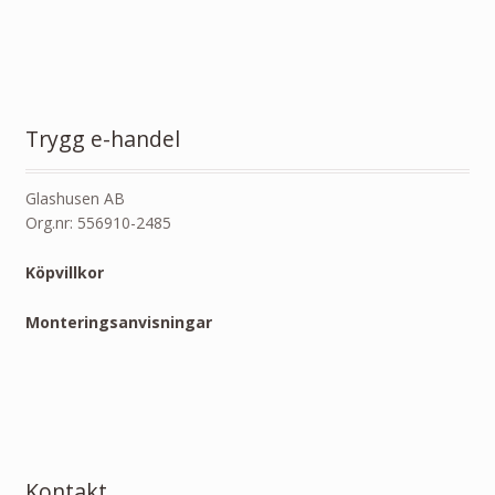
Trygg e-handel
Glashusen AB
Org.nr: 556910-2485
Köpvillkor
Monteringsanvisningar
Kontakt