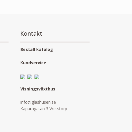
Kontakt
Beställ katalog
Kundservice
Visningsväxthus
info@glashusen.se
Kapuragatan 3 Vretstorp