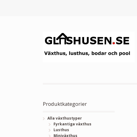
Produktkategorier
Alla växthustyper
Fyrkantiga växthus
Lusthus
Miniväxthus