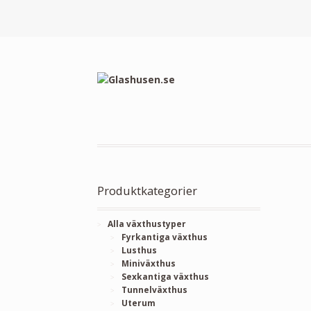
Produktkategorier
Alla växthustyper
Fyrkantiga växthus
Lusthus
Miniväxthus
Sexkantiga växthus
Tunnelväxthus
Uterum