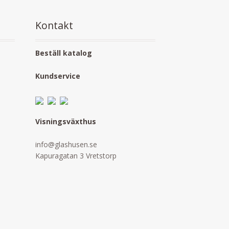
Kontakt
Beställ katalog
Kundservice
Visningsväxthus
info@glashusen.se
Kapuragatan 3 Vretstorp