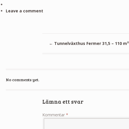
Leave a comment
←
Tunnelväxthus Fermer 31,5 – 110 m²
No comments yet.
Lämna ett svar
Kommentar
*