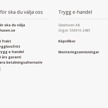
för ska du välja oss
Trygg e-handel
ör ska du välja
Glashusen AB
husen.se
Org.nr: 556910-2485
ri frakt
Köpvillkor
ygglovsfritt
rygg e-handel
Monteringsanvisningar
0 års garanti
lera betalningsalternativ