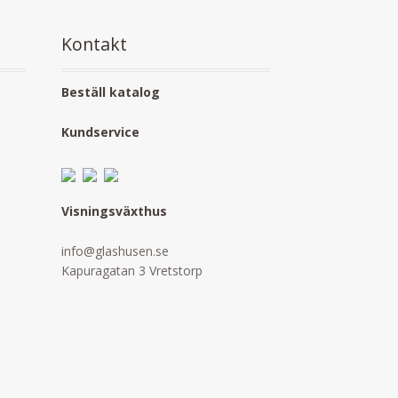
Kontakt
Beställ katalog
Kundservice
Visningsväxthus
info@glashusen.se
Kapuragatan 3 Vretstorp