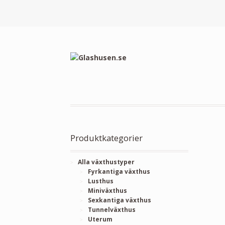
Produktkategorier
Alla växthustyper
Fyrkantiga växthus
Lusthus
Miniväxthus
Sexkantiga växthus
Tunnelväxthus
Uterum