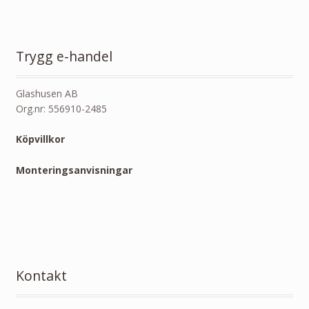
Trygg e-handel
Glashusen AB
Org.nr: 556910-2485
Köpvillkor
Monteringsanvisningar
Kontakt