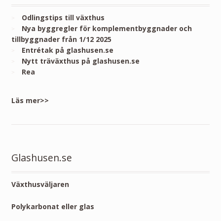
Odlingstips till växthus
Nya byggregler för komplementbyggnader och
tillbyggnader från 1/12 2025
Entrétak på glashusen.se
Nytt träväxthus på glashusen.se
Rea
Läs mer>>
Glashusen.se
Växthusväljaren
Polykarbonat eller glas