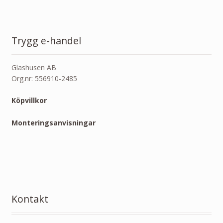
Trygg e-handel
Glashusen AB
Org.nr: 556910-2485
Köpvillkor
Monteringsanvisningar
Kontakt