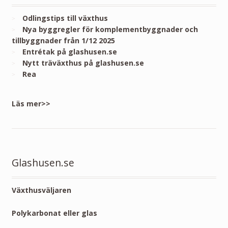
Odlingstips till växthus
Nya byggregler för komplementbyggnader och
tillbyggnader från 1/12 2025
Entrétak på glashusen.se
Nytt träväxthus på glashusen.se
Rea
Läs mer>>
Glashusen.se
Växthusväljaren
Polykarbonat eller glas