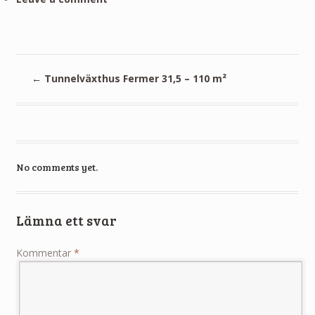
←
Tunnelväxthus Fermer 31,5 – 110 m²
No comments yet.
Lämna ett svar
Kommentar
*