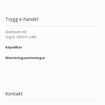
Trygg e-handel
Glashusen AB
Org.nr: 556910-2485
Köpvillkor
Monteringsanvisningar
Kontakt