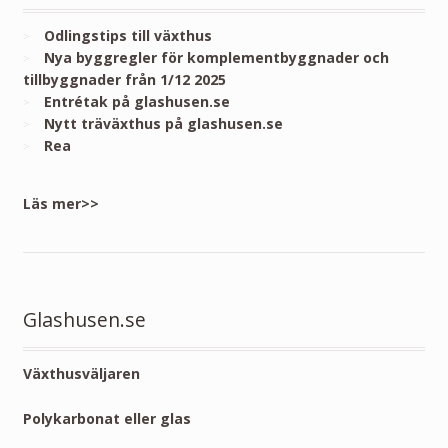
Odlingstips till växthus
Nya byggregler för komplementbyggnader och
tillbyggnader från 1/12 2025
Entrétak på glashusen.se
Nytt träväxthus på glashusen.se
Rea
Läs mer>>
Glashusen.se
Växthusväljaren
Polykarbonat eller glas