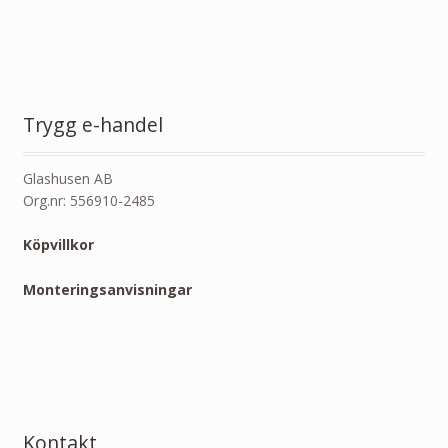
Trygg e-handel
Glashusen AB
Org.nr: 556910-2485
Köpvillkor
Monteringsanvisningar
Kontakt