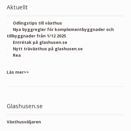
Aktuellt
Odlingstips till växthus
Nya byggregler för komplementbyggnader och
tillbyggnader från 1/12 2025
Entrétak på glashusen.se
Nytt träväxthus på glashusen.se
Rea
Läs mer>>
Glashusen.se
Växthusväljaren