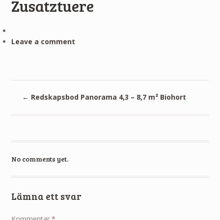
Zusatztuere
Leave a comment
←
Redskapsbod Panorama 4,3 – 8,7 m² Biohort
No comments yet.
Lämna ett svar
Kommentar
*