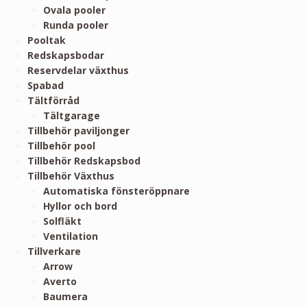
Ovala pooler
Runda pooler
Pooltak
Redskapsbodar
Reservdelar växthus
Spabad
Tältförråd
Tältgarage
Tillbehör paviljonger
Tillbehör pool
Tillbehör Redskapsbod
Tillbehör Växthus
Automatiska fönsteröppnare
Hyllor och bord
Solfläkt
Ventilation
Tillverkare
Arrow
Averto
Baumera