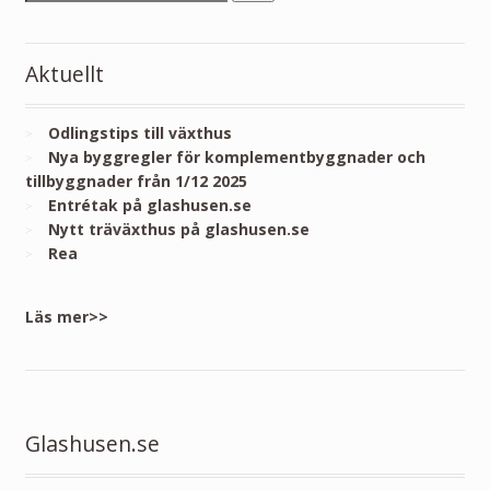
Aktuellt
Odlingstips till växthus
Nya byggregler för komplementbyggnader och
tillbyggnader från 1/12 2025
Entrétak på glashusen.se
Nytt träväxthus på glashusen.se
Rea
Läs mer>>
Glashusen.se