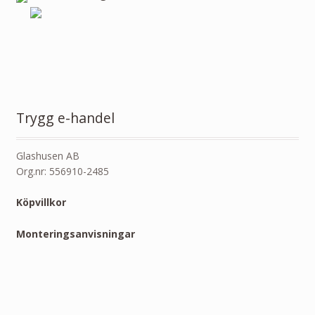
Trygg e-handel
Glashusen AB
Org.nr: 556910-2485
Köpvillkor
Monteringsanvisningar