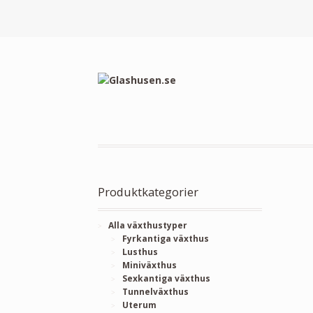
Produktkategorier
Alla växthustyper
Fyrkantiga växthus
Lusthus
Miniväxthus
Sexkantiga växthus
Tunnelväxthus
Uterum