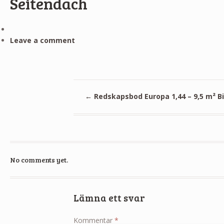
Seitendach
Leave a comment
←
Redskapsbod Europa 1,44 – 9,5 m² B
No comments yet.
Lämna ett svar
Kommentar
*