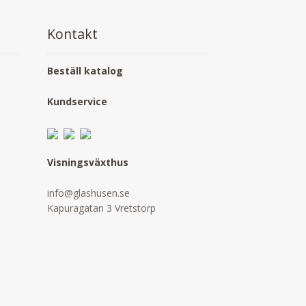
Kontakt
Beställ katalog
Kundservice
Visningsväxthus
info@glashusen.se
Kapuragatan 3 Vretstorp