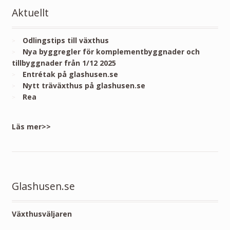
Aktuellt
Odlingstips till växthus
Nya byggregler för komplementbyggnader och
tillbyggnader från 1/12 2025
Entrétak på glashusen.se
Nytt träväxthus på glashusen.se
Rea
Läs mer>>
Glashusen.se
Växthusväljaren