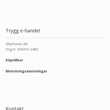
Trygg e-handel
Glashusen AB
Org.nr: 556910-2485
Köpvillkor
Monteringsanvisningar
Kontakt