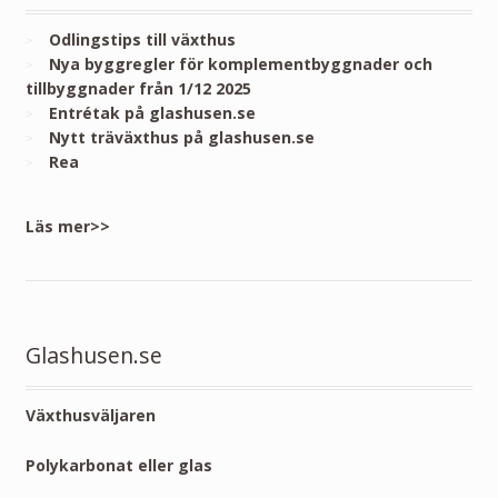
Odlingstips till växthus
Nya byggregler för komplementbyggnader och
tillbyggnader från 1/12 2025
Entrétak på glashusen.se
Nytt träväxthus på glashusen.se
Rea
Läs mer>>
Glashusen.se
Växthusväljaren
Polykarbonat eller glas