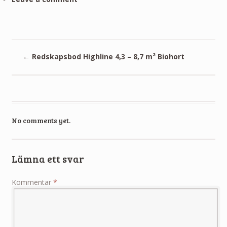
←
Redskapsbod Highline 4,3 – 8,7 m² Biohort
No comments yet.
Lämna ett svar
Kommentar
*