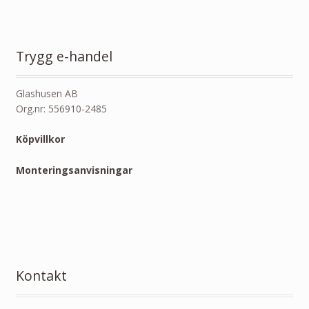
Trygg e-handel
Glashusen AB
Org.nr: 556910-2485
Köpvillkor
Monteringsanvisningar
Kontakt