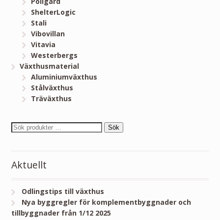
Poligard
ShelterLogic
Stali
Vibovillan
Vitavia
Westerbergs
Växthusmaterial
Aluminiumväxthus
Stålväxthus
Träväxthus
Sök
Aktuellt
Odlingstips till växthus
Nya byggregler för komplementbyggnader och
tillbyggnader från 1/12 2025