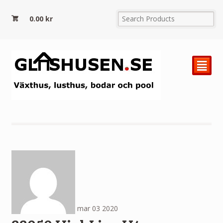
0.00
kr
²
mar
03
2020