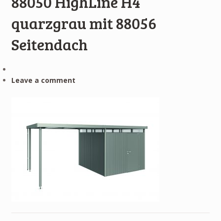
88050 HighLine H4
quarzgrau mit 88056
Seitendach
Leave a comment