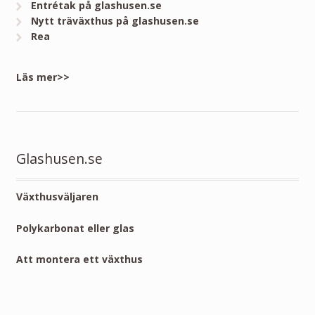
Entrétak på glashusen.se
Nytt träväxthus på glashusen.se
Rea
Läs mer>>
Glashusen.se
Växthusväljaren
Polykarbonat eller glas
Att montera ett växthus