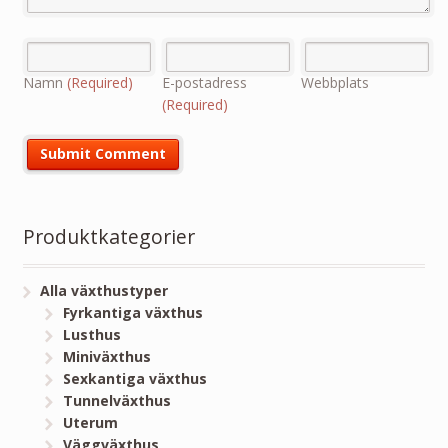
Namn
(Required)
E-postadress
Webbplats
(Required)
Produktkategorier
Alla växthustyper
Fyrkantiga växthus
Lusthus
Miniväxthus
Sexkantiga växthus
Tunnelväxthus
Uterum
Väggväxthus