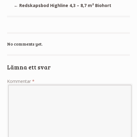
←
Redskapsbod Highline 4,3 – 8,7 m² Biohort
No comments yet.
Lämna ett svar
Kommentar
*