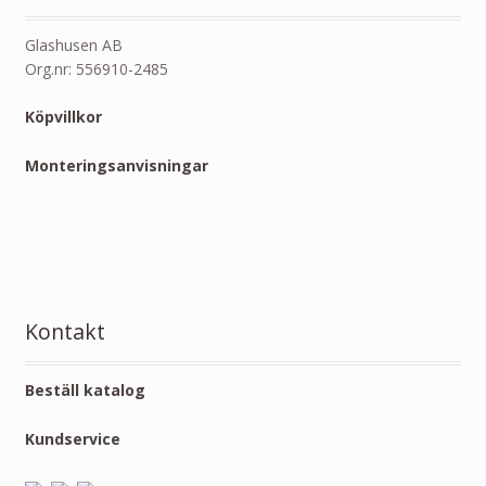
Glashusen AB
Org.nr: 556910-2485
Köpvillkor
Monteringsanvisningar
Kontakt
Beställ katalog
Kundservice