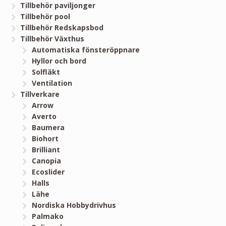
Tillbehör paviljonger
Tillbehör pool
Tillbehör Redskapsbod
Tillbehör Växthus
Automatiska fönsteröppnare
Hyllor och bord
Solfläkt
Ventilation
Tillverkare
Arrow
Averto
Baumera
Biohort
Brilliant
Canopia
Ecoslider
Halls
Lähe
Nordiska Hobbydrivhus
Palmako