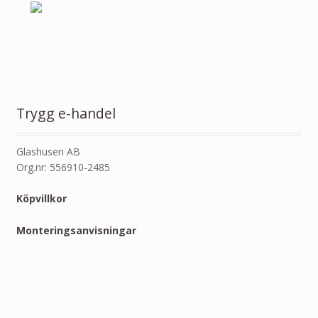
Trygg e-handel
Glashusen AB
Org.nr: 556910-2485
Köpvillkor
Monteringsanvisningar