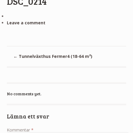
DSC_0214
Leave a comment
←
Tunnelväxthus Fermer4 (18-64 m²)
No comments yet.
Lämna ett svar
Kommentar
*