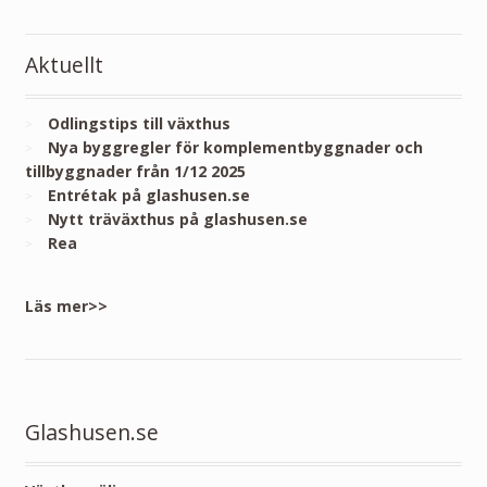
Aktuellt
Odlingstips till växthus
Nya byggregler för komplementbyggnader och
tillbyggnader från 1/12 2025
Entrétak på glashusen.se
Nytt träväxthus på glashusen.se
Rea
Läs mer>>
Glashusen.se