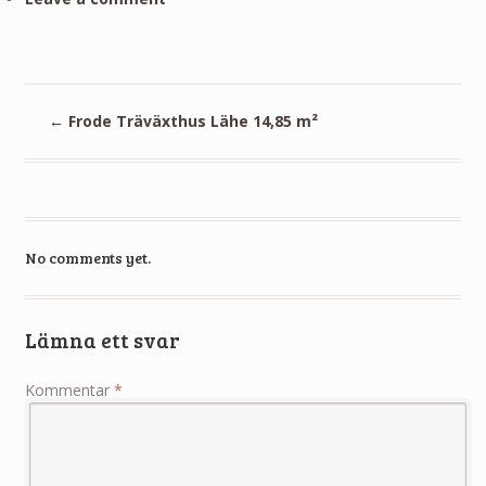
←
Frode Träväxthus Lähe 14,85 m²
No comments yet.
Lämna ett svar
Kommentar
*