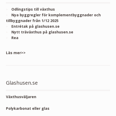
Odlingstips till växthus
Nya byggregler för komplementbyggnader och
tillbyggnader från 1/12 2025
Entrétak på glashusen.se
Nytt träväxthus på glashusen.se
Rea
Läs mer>>
Glashusen.se
Växthusväljaren
Polykarbonat eller glas