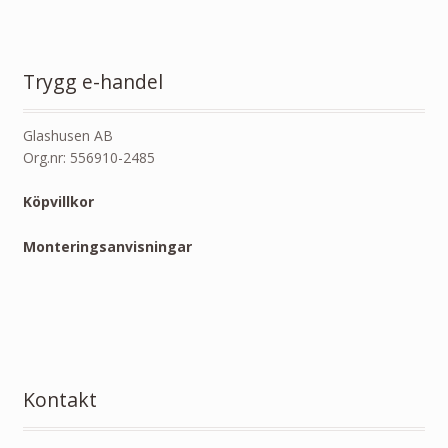
Trygg e-handel
Glashusen AB
Org.nr: 556910-2485
Köpvillkor
Monteringsanvisningar
Kontakt