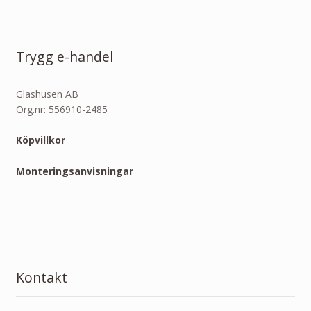
Trygg e-handel
Glashusen AB
Org.nr: 556910-2485
Köpvillkor
Monteringsanvisningar
Kontakt