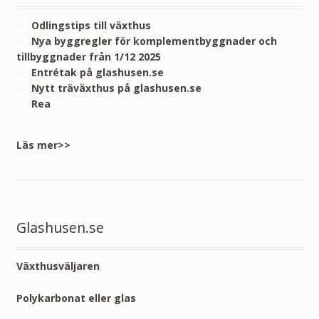
Odlingstips till växthus
Nya byggregler för komplementbyggnader och
tillbyggnader från 1/12 2025
Entrétak på glashusen.se
Nytt träväxthus på glashusen.se
Rea
Läs mer>>
Glashusen.se
Växthusväljaren
Polykarbonat eller glas