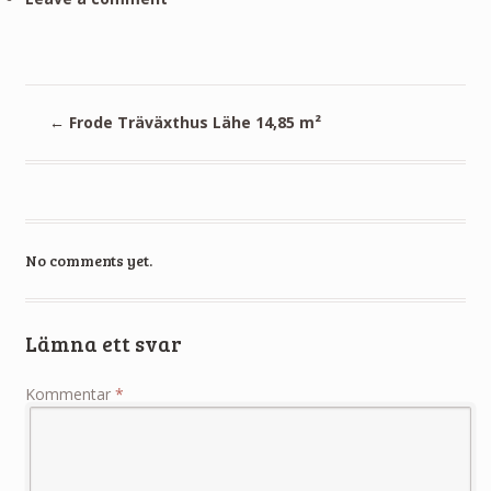
←
Frode Träväxthus Lähe 14,85 m²
No comments yet.
Lämna ett svar
Kommentar
*