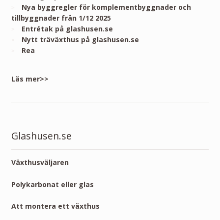
Nya byggregler för komplementbyggnader och
tillbyggnader från 1/12 2025
Entrétak på glashusen.se
Nytt träväxthus på glashusen.se
Rea
Läs mer>>
Glashusen.se
Växthusväljaren
Polykarbonat eller glas
Att montera ett växthus