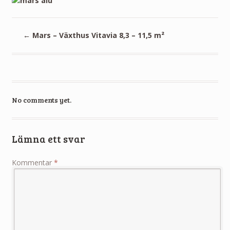
←
Mars – Växthus Vitavia 8,3 – 11,5 m²
No comments yet.
Lämna ett svar
Kommentar
*