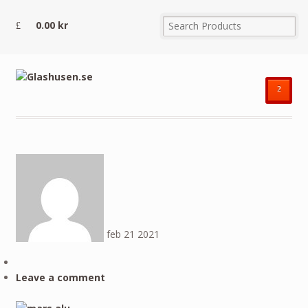
0.00
kr
²
feb
21
2021
Leave a comment