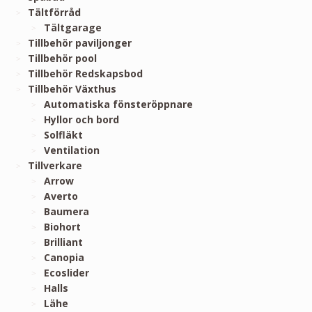
Tältförråd
Tältgarage
Tillbehör paviljonger
Tillbehör pool
Tillbehör Redskapsbod
Tillbehör Växthus
Automatiska fönsteröppnare
Hyllor och bord
Solfläkt
Ventilation
Tillverkare
Arrow
Averto
Baumera
Biohort
Brilliant
Canopia
Ecoslider
Halls
Lähe