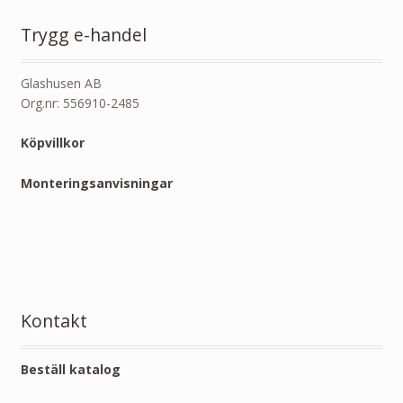
Trygg e-handel
Glashusen AB
Org.nr: 556910-2485
Köpvillkor
Monteringsanvisningar
Kontakt
Beställ katalog