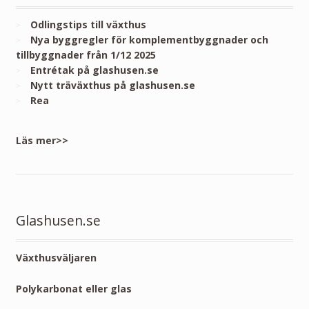
Odlingstips till växthus
Nya byggregler för komplementbyggnader och
tillbyggnader från 1/12 2025
Entrétak på glashusen.se
Nytt träväxthus på glashusen.se
Rea
Läs mer>>
Glashusen.se
Växthusväljaren
Polykarbonat eller glas