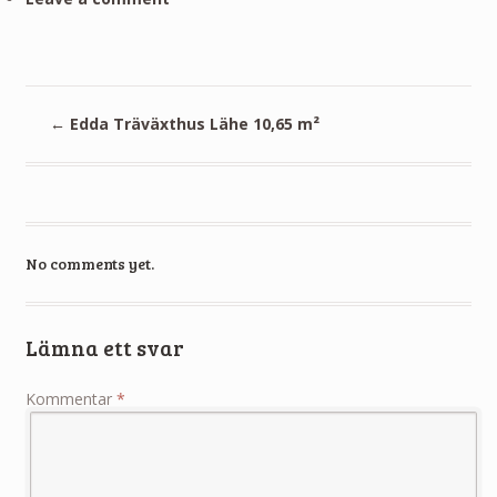
←
Edda Träväxthus Lähe 10,65 m²
No comments yet.
Lämna ett svar
Kommentar
*