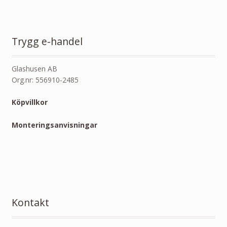
Trygg e-handel
Glashusen AB
Org.nr: 556910-2485
Köpvillkor
Monteringsanvisningar
Kontakt