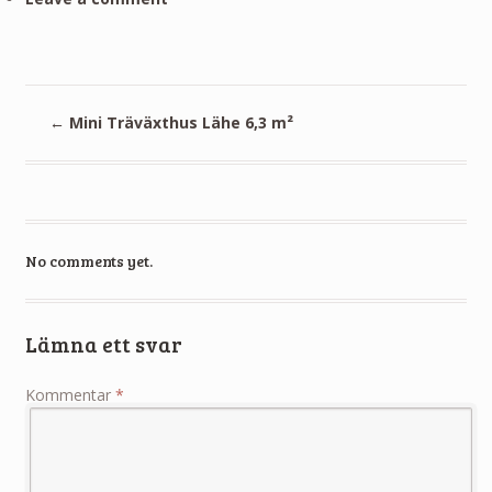
←
Mini Träväxthus Lähe 6,3 m²
No comments yet.
Lämna ett svar
Kommentar
*