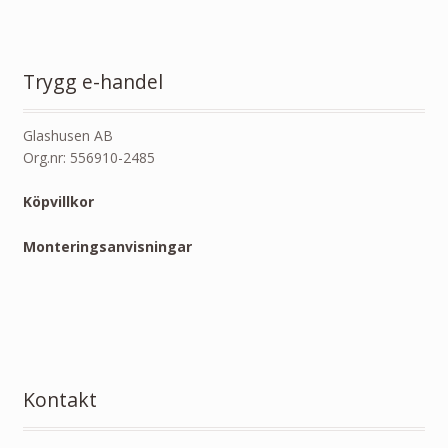
Trygg e-handel
Glashusen AB
Org.nr: 556910-2485
Köpvillkor
Monteringsanvisningar
Kontakt