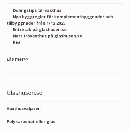
Odlingstips till växthus
Nya byggregler för komplementbyggnader och
tillbyggnader från 1/12 2025
Entrétak på glashusen.se
Nytt träväxthus på glashusen.se
Rea
Läs mer>>
Glashusen.se
Växthusväljaren
Polykarbonat eller glas