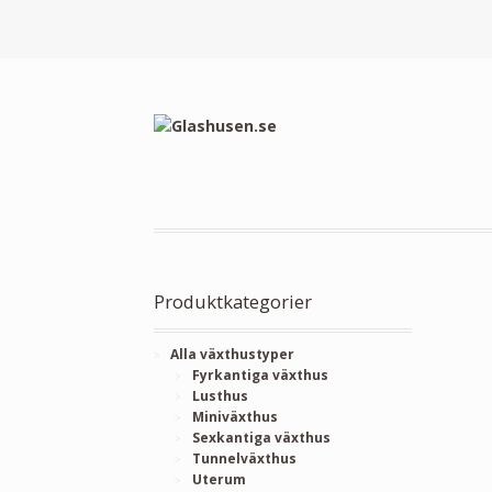
Produktkategorier
Alla växthustyper
Fyrkantiga växthus
Lusthus
Miniväxthus
Sexkantiga växthus
Tunnelväxthus
Uterum