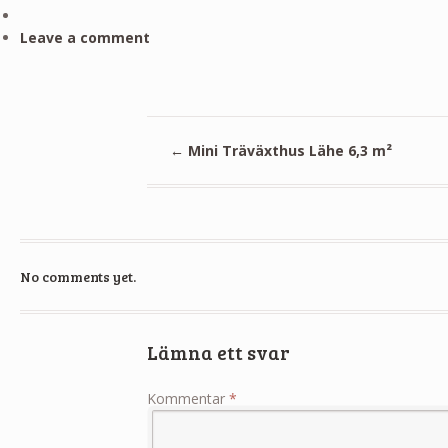
Leave a comment
←
Mini Träväxthus Lähe 6,3 m²
No comments yet.
Lämna ett svar
Kommentar
*