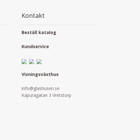
Kontakt
Beställ katalog
Kundservice
Visningsväxthus
info@glashusen.se
Kapuragatan 3 Vretstorp