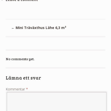
←
Mini Träväxthus Lähe 6,3 m²
No comments yet.
Lämna ett svar
Kommentar
*