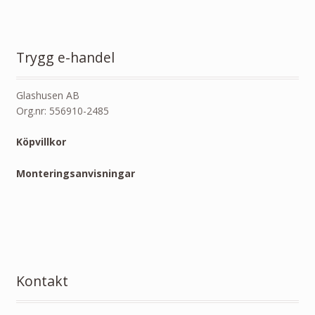
Trygg e-handel
Glashusen AB
Org.nr: 556910-2485
Köpvillkor
Monteringsanvisningar
Kontakt