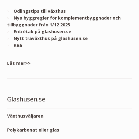
Odlingstips till växthus
Nya byggregler för komplementbyggnader och
tillbyggnader från 1/12 2025
Entrétak på glashusen.se
Nytt träväxthus på glashusen.se
Rea
Läs mer>>
Glashusen.se
Växthusväljaren
Polykarbonat eller glas