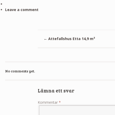
Leave a comment
←
Attefallshus Etta 14,9 m²
No comments yet.
Lämna ett svar
Kommentar
*