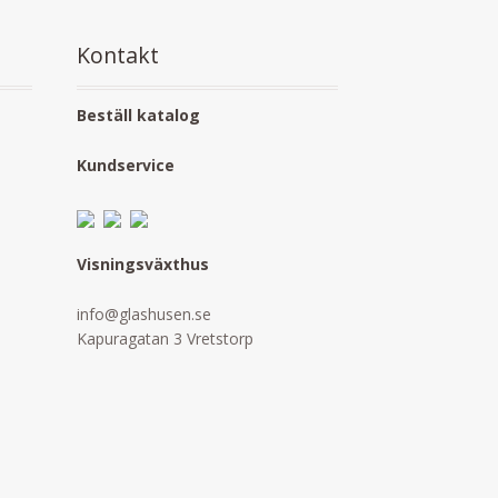
Kontakt
Beställ katalog
Kundservice
Visningsväxthus
info@glashusen.se
Kapuragatan 3 Vretstorp