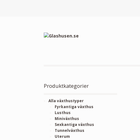
Produktkategorier
Alla växthustyper
Fyrkantiga växthus
Lusthus
Miniväxthus
Sexkantiga växthus
Tunnelväxthus
Uterum