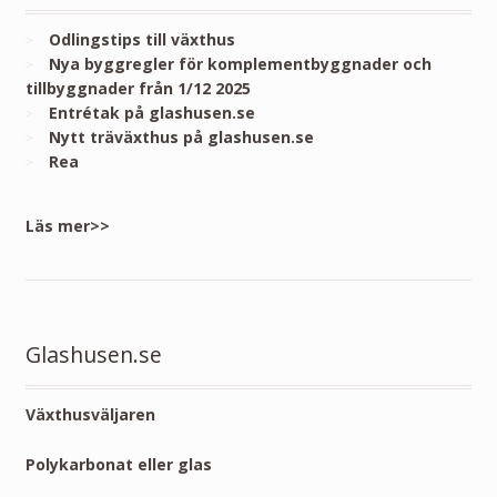
Odlingstips till växthus
Nya byggregler för komplementbyggnader och
tillbyggnader från 1/12 2025
Entrétak på glashusen.se
Nytt träväxthus på glashusen.se
Rea
Läs mer>>
Glashusen.se
Växthusväljaren
Polykarbonat eller glas