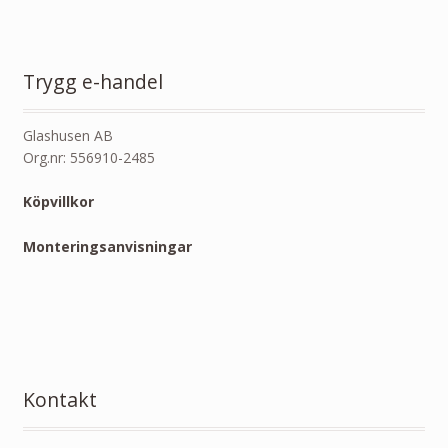
Trygg e-handel
Glashusen AB
Org.nr: 556910-2485
Köpvillkor
Monteringsanvisningar
Kontakt