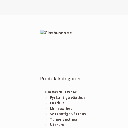
Produktkategorier
Alla växthustyper
Fyrkantiga växthus
Lusthus
Miniväxthus
Sexkantiga växthus
Tunnelväxthus
Uterum