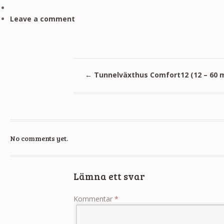
Leave a comment
←
Tunnelväxthus Comfort12 (12 – 60 
No comments yet.
Lämna ett svar
Kommentar
*