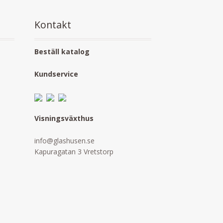
Kontakt
Beställ katalog
Kundservice
Visningsväxthus
info@glashusen.se
Kapuragatan 3 Vretstorp