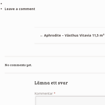
Leave a comment
←
Aphrodite – Växthus Vitavia 11,5 m²
No comments yet.
Lämna ett svar
Kommentar
*