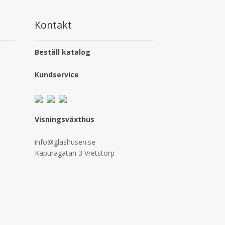
Kontakt
Beställ katalog
Kundservice
Visningsväxthus
info@glashusen.se
Kapuragatan 3 Vretstorp