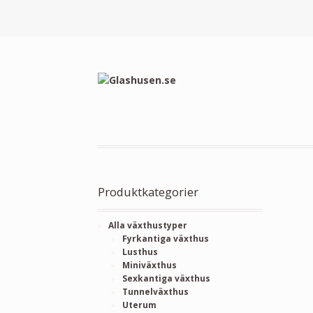
Produktkategorier
Alla växthustyper
Fyrkantiga växthus
Lusthus
Miniväxthus
Sexkantiga växthus
Tunnelväxthus
Uterum