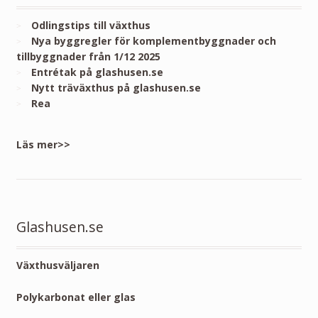
Odlingstips till växthus
Nya byggregler för komplementbyggnader och
tillbyggnader från 1/12 2025
Entrétak på glashusen.se
Nytt träväxthus på glashusen.se
Rea
Läs mer>>
Glashusen.se
Växthusväljaren
Polykarbonat eller glas