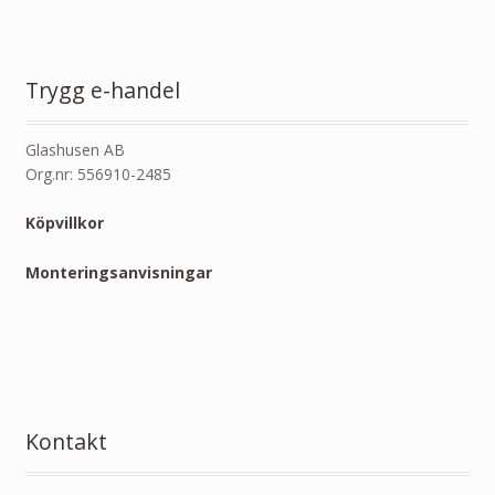
Trygg e-handel
Glashusen AB
Org.nr: 556910-2485
Köpvillkor
Monteringsanvisningar
Kontakt