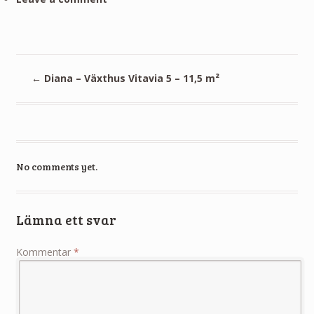
←
Diana – Växthus Vitavia 5 – 11,5 m²
No comments yet.
Lämna ett svar
Kommentar
*