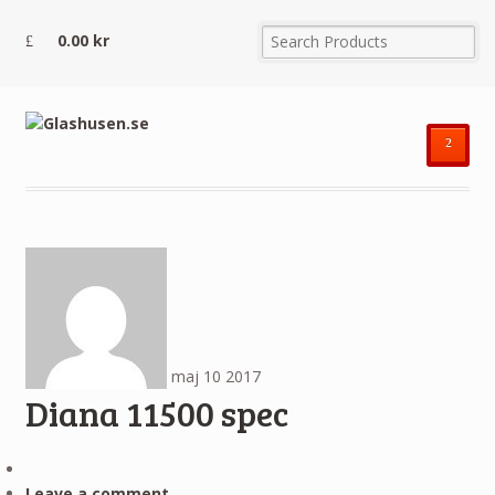
0.00
kr
²
maj
10
2017
Diana 11500 spec
Leave a comment