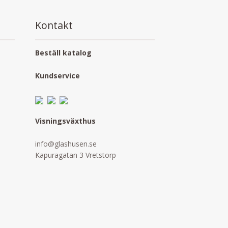
Kontakt
Beställ katalog
Kundservice
Visningsväxthus
info@glashusen.se
Kapuragatan 3 Vretstorp