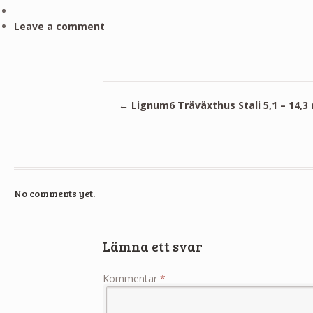
Leave a comment
←
Lignum6 Träväxthus Stali 5,1 – 14,3
No comments yet.
Lämna ett svar
Kommentar
*