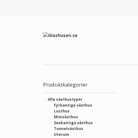
Produktkategorier
Alla växthustyper
Fyrkantiga växthus
Lusthus
Miniväxthus
Sexkantiga växthus
Tunnelväxthus
Uterum