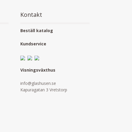
Kontakt
Beställ katalog
Kundservice
Visningsväxthus
info@glashusen.se
Kapuragatan 3 Vretstorp