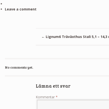
Leave a comment
←
Lignum6 Träväxthus Stali 5,1 – 14,3
No comments yet.
Lämna ett svar
Kommentar
*