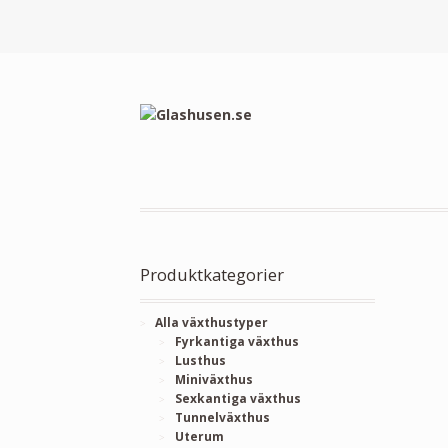
Produktkategorier
Alla växthustyper
Fyrkantiga växthus
Lusthus
Miniväxthus
Sexkantiga växthus
Tunnelväxthus
Uterum