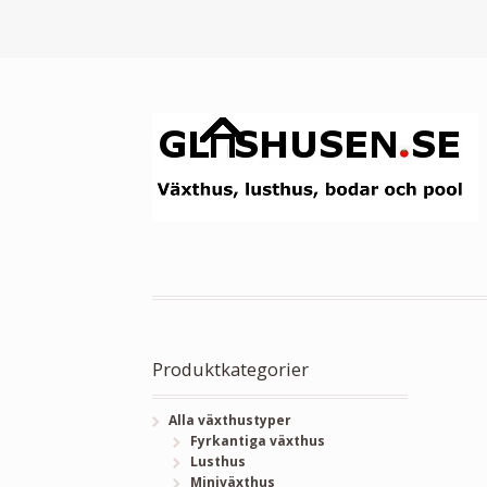
Produktkategorier
Alla växthustyper
Fyrkantiga växthus
Lusthus
Miniväxthus