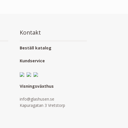
Kontakt
Beställ katalog
Kundservice
Visningsväxthus
info@glashusen.se
Kapuragatan 3 Vretstorp