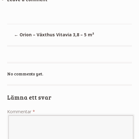
←
Orion – Växthus Vitavia 3,8 – 5 m²
No comments yet.
Lämna ett svar
Kommentar
*