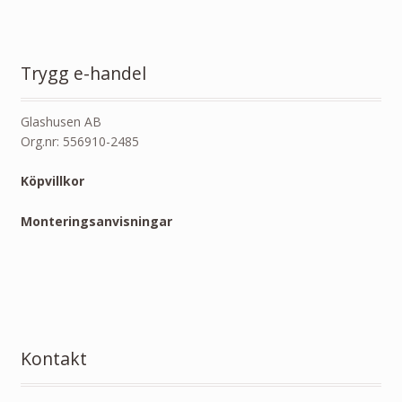
Trygg e-handel
Glashusen AB
Org.nr: 556910-2485
Köpvillkor
Monteringsanvisningar
Kontakt