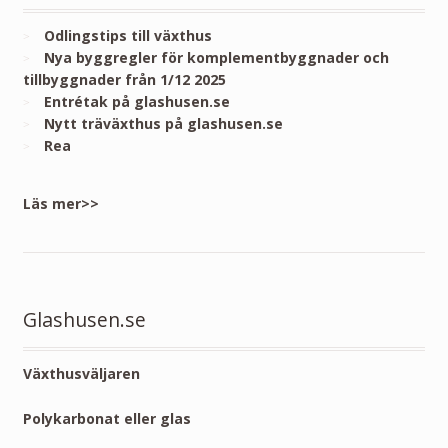
Odlingstips till växthus
Nya byggregler för komplementbyggnader och
tillbyggnader från 1/12 2025
Entrétak på glashusen.se
Nytt träväxthus på glashusen.se
Rea
Läs mer>>
Glashusen.se
Växthusväljaren
Polykarbonat eller glas