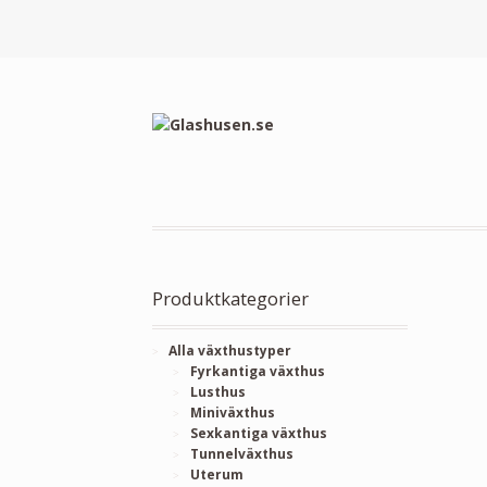
Produktkategorier
Alla växthustyper
Fyrkantiga växthus
Lusthus
Miniväxthus
Sexkantiga växthus
Tunnelväxthus
Uterum