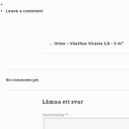
Leave a comment
←
Orion – Växthus Vitavia 3,8 – 5 m²
No comments yet.
Lämna ett svar
Kommentar
*