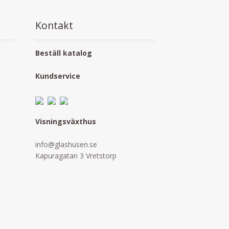
Kontakt
Beställ katalog
Kundservice
Visningsväxthus
info@glashusen.se
Kapuragatan 3 Vretstorp