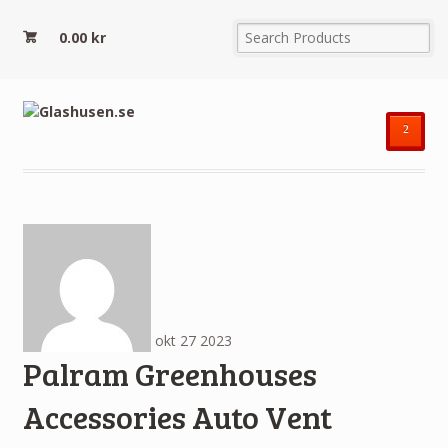
0.00
kr
²
okt
27
2023
Palram Greenhouses
Accessories Auto Vent