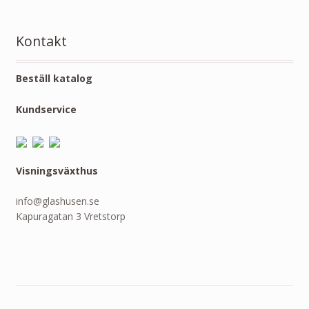
Kontakt
Beställ katalog
Kundservice
Visningsväxthus
info@glashusen.se
Kapuragatan 3 Vretstorp