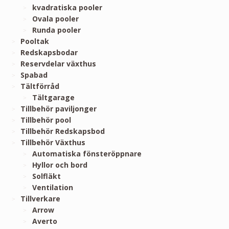
kvadratiska pooler
Ovala pooler
Runda pooler
Pooltak
Redskapsbodar
Reservdelar växthus
Spabad
Tältförråd
Tältgarage
Tillbehör paviljonger
Tillbehör pool
Tillbehör Redskapsbod
Tillbehör Växthus
Automatiska fönsteröppnare
Hyllor och bord
Solfläkt
Ventilation
Tillverkare
Arrow
Averto