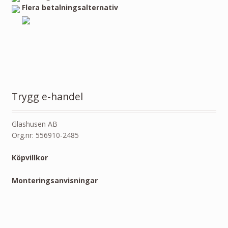
Flera betalningsalternativ
Trygg e-handel
Glashusen AB
Org.nr: 556910-2485
Köpvillkor
Monteringsanvisningar