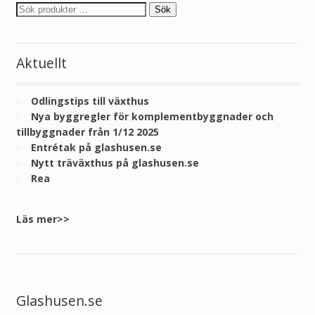
Sök
Aktuellt
Odlingstips till växthus
Nya byggregler för komplementbyggnader och
tillbyggnader från 1/12 2025
Entrétak på glashusen.se
Nytt träväxthus på glashusen.se
Rea
Läs mer>>
Glashusen.se