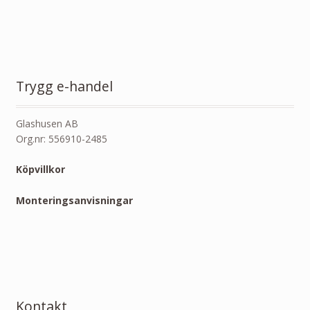
Trygg e-handel
Glashusen AB
Org.nr: 556910-2485
Köpvillkor
Monteringsanvisningar
Kontakt