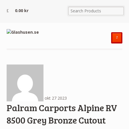
0.00
kr
²
okt
27
2023
Palram Carports Alpine RV
8500 Grey Bronze Cutout