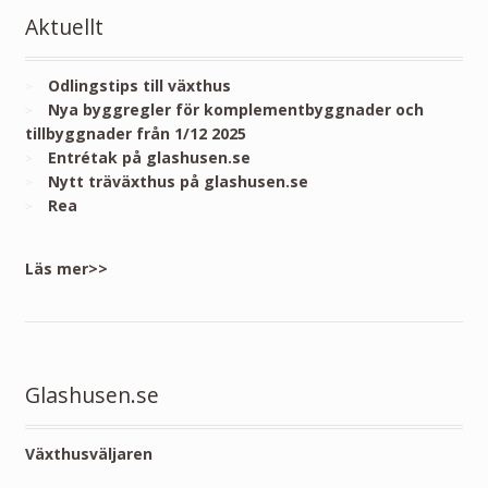
Aktuellt
Odlingstips till växthus
Nya byggregler för komplementbyggnader och
tillbyggnader från 1/12 2025
Entrétak på glashusen.se
Nytt träväxthus på glashusen.se
Rea
Läs mer>>
Glashusen.se
Växthusväljaren