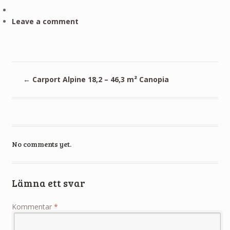
Leave a comment
←
Carport Alpine 18,2 – 46,3 m² Canopia
No comments yet.
Lämna ett svar
Kommentar
*