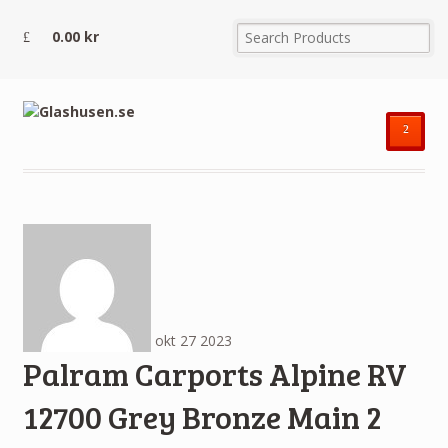
0.00
kr
²
okt
27
2023
Palram Carports Alpine RV
12700 Grey Bronze Main 2