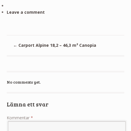
Leave a comment
←
Carport Alpine 18,2 – 46,3 m² Canopia
No comments yet.
Lämna ett svar
Kommentar
*