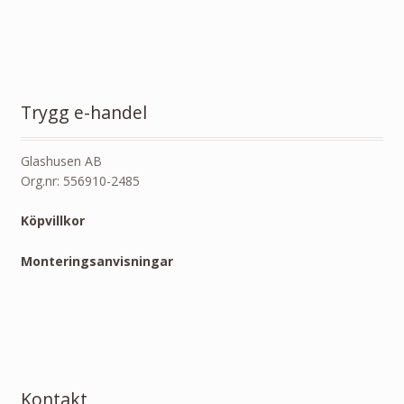
Trygg e-handel
Glashusen AB
Org.nr: 556910-2485
Köpvillkor
Monteringsanvisningar
Kontakt