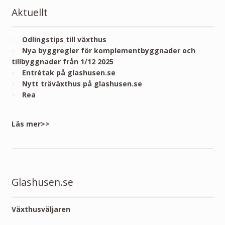
Aktuellt
Odlingstips till växthus
Nya byggregler för komplementbyggnader och
tillbyggnader från 1/12 2025
Entrétak på glashusen.se
Nytt träväxthus på glashusen.se
Rea
Läs mer>>
Glashusen.se
Växthusväljaren