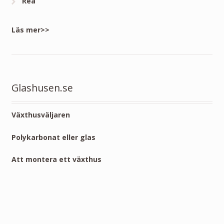
Rea
Läs mer>>
Glashusen.se
Växthusväljaren
Polykarbonat eller glas
Att montera ett växthus