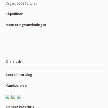
Org.nr: 556910-2485
Köpvillkor
Monteringsanvisningar
Kontakt
Beställ katalog
Kundservice
Visningsväxthus