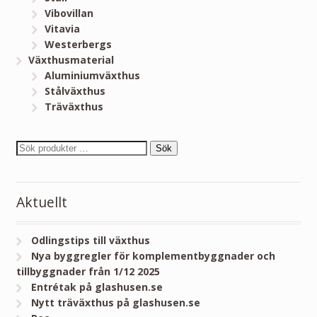
Vibovillan
Vitavia
Westerbergs
Växthusmaterial
Aluminiumväxthus
Stålväxthus
Träväxthus
Sök
Aktuellt
Odlingstips till växthus
Nya byggregler för komplementbyggnader och
tillbyggnader från 1/12 2025
Entrétak på glashusen.se
Nytt träväxthus på glashusen.se