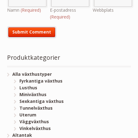
Namn
(Required)
E-postadress
Webbplats
(Required)
Produktkategorier
Alla växthustyper
Fyrkantiga växthus
Lusthus
Miniväxthus
Sexkantiga växthus
Tunnelväxthus
Uterum
Väggväxthus
Vinkelväxthus
Altantak