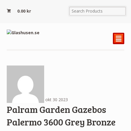
0.00
kr
²
okt
30
2023
Palram Garden Gazebos
Palermo 3600 Grey Bronze