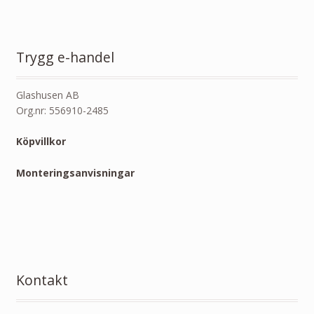
Trygg e-handel
Glashusen AB
Org.nr: 556910-2485
Köpvillkor
Monteringsanvisningar
Kontakt