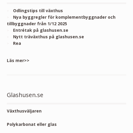
Odlingstips till växthus
Nya byggregler för komplementbyggnader och
tillbyggnader från 1/12 2025
Entrétak på glashusen.se
Nytt träväxthus på glashusen.se
Rea
Läs mer>>
Glashusen.se
Växthusväljaren
Polykarbonat eller glas