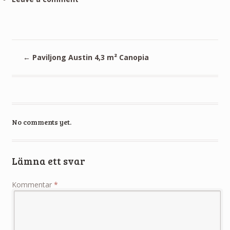
←
Paviljong Austin 4,3 m² Canopia
No comments yet.
Lämna ett svar
Kommentar
*