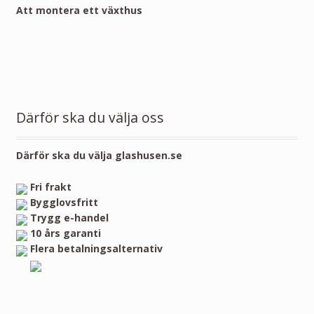
Att montera ett växthus
Därför ska du välja oss
Därför ska du välja glashusen.se
Fri frakt
Bygglovsfritt
Trygg e-handel
10 års garanti
Flera betalningsalternativ