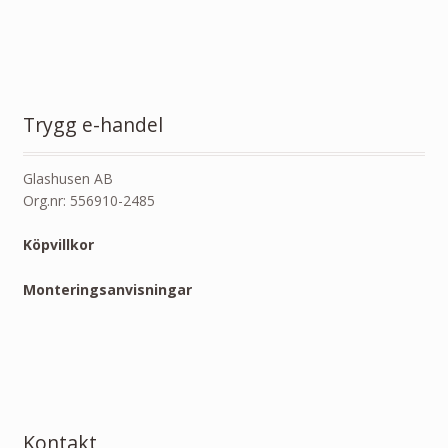
Trygg e-handel
Glashusen AB
Org.nr: 556910-2485
Köpvillkor
Monteringsanvisningar
Kontakt