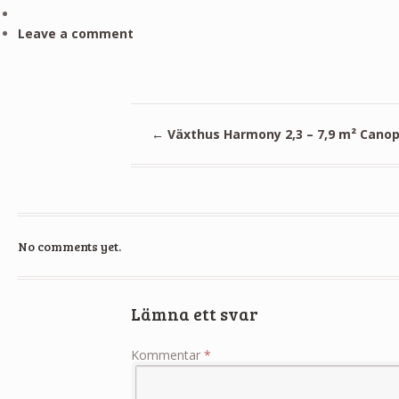
Leave a comment
←
Växthus Harmony 2,3 – 7,9 m² Canop
No comments yet.
Lämna ett svar
Kommentar
*