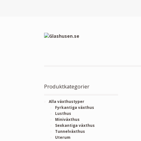
Produktkategorier
Alla växthustyper
Fyrkantiga växthus
Lusthus
Miniväxthus
Sexkantiga växthus
Tunnelväxthus
Uterum