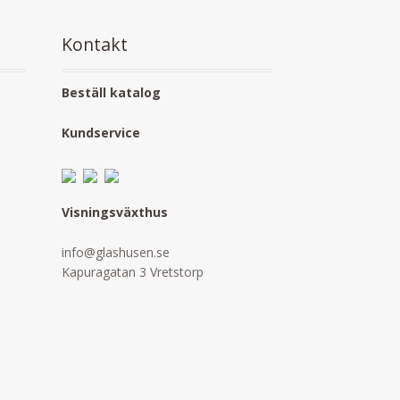
Kontakt
Beställ katalog
Kundservice
Visningsväxthus
info@glashusen.se
Kapuragatan 3 Vretstorp