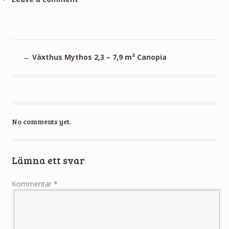
←
Växthus Mythos 2,3 – 7,9 m² Canopia
No comments yet.
Lämna ett svar
Kommentar
*