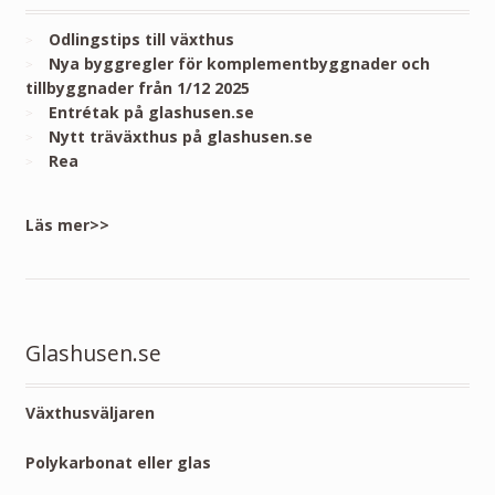
Odlingstips till växthus
Nya byggregler för komplementbyggnader och
tillbyggnader från 1/12 2025
Entrétak på glashusen.se
Nytt träväxthus på glashusen.se
Rea
Läs mer>>
Glashusen.se
Växthusväljaren
Polykarbonat eller glas