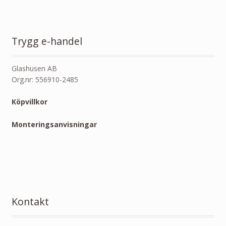
Trygg e-handel
Glashusen AB
Org.nr: 556910-2485
Köpvillkor
Monteringsanvisningar
Kontakt